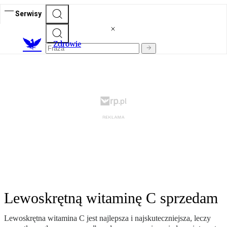
Serwisy
Z
drowie
Lewoskrętną witaminę C sprzedam
Lewoskrętna witamina C jest najlepsza i najskuteczniejsza, leczy