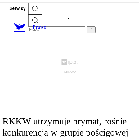
Serwisy
Prawo
RKKW utrzymuje prymat, rośnie
konkurencja w grupie pościgowej