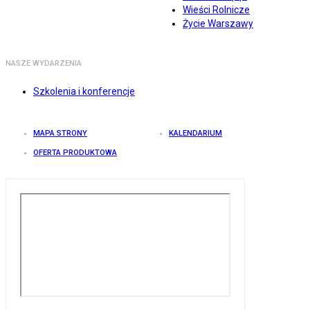
Wieści Rolnicze
Życie Warszawy
NASZE WYDARZENIA
Szkolenia i konferencje
MAPA STRONY
KALENDARIUM
OFERTA PRODUKTOWA