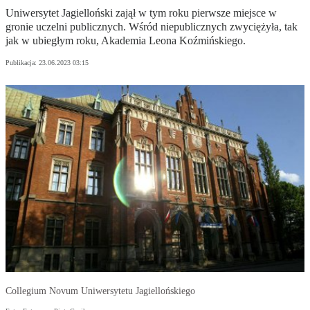
Uniwersytet Jagielloński zajął w tym roku pierwsze miejsce w
gronie uczelni publicznych. Wśród niepublicznych zwyciężyła, tak
jak w ubiegłym roku, Akademia Leona Koźmińskiego.
Publikacja:
23.06.2023 03:15
Collegium Novum Uniwersytetu Jagiellońskiego