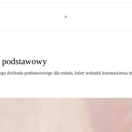
d podstawowy
go dochodu podstawowego dla rodzin, które wskutek koronawirusa strac