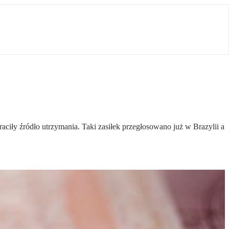
iły źródło utrzymania. Taki zasiłek przegłosowano już w Brazylii a