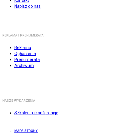
Kontakt
Napisz do nas
REKLAMA I PRENUMERATA
Reklama
Ogłoszenia
Prenumerata
Archiwum
NASZE WYDARZENIA
Szkolenia i konferencje
MAPA STRONY