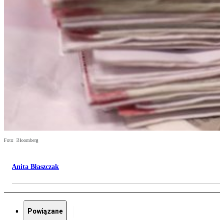
Foto: Bloomberg
Anita Błaszczak
Powiązane