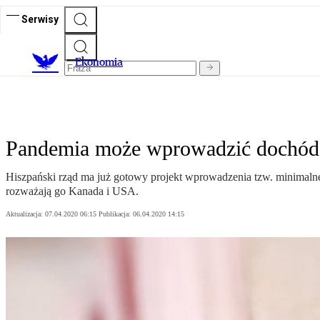
Serwisy
Ekonomia
Pandemia może wprowadzić dochó
Hiszpański rząd ma już gotowy projekt wprowadzenia tzw. minimalne
rozważają go Kanada i USA.
Aktualizacja:
07.04.2020 06:15
Publikacja:
06.04.2020 14:15