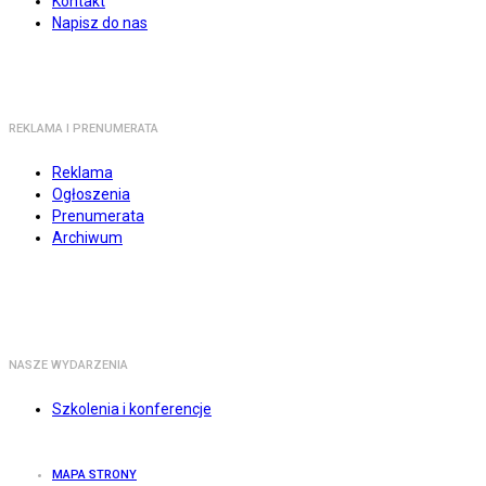
Kontakt
Napisz do nas
REKLAMA I PRENUMERATA
Reklama
Ogłoszenia
Prenumerata
Archiwum
NASZE WYDARZENIA
Szkolenia i konferencje
MAPA STRONY