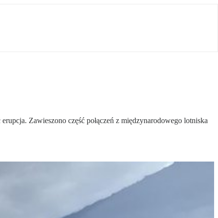
 erupcja. Zawieszono część połączeń z międzynarodowego lotniska