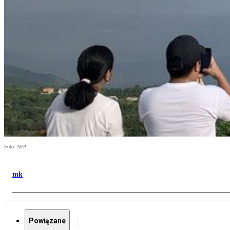
Foto: AFP
mk
Powiązane