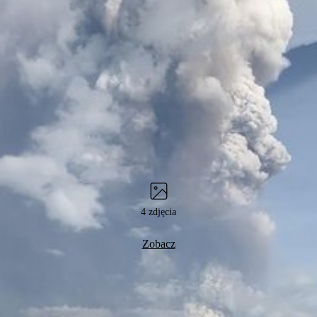
4 zdjęcia
Zobacz