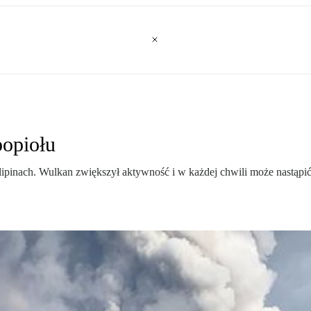
opiołu
ipinach. Wulkan zwiększył aktywność i w każdej chwili może nastąpić