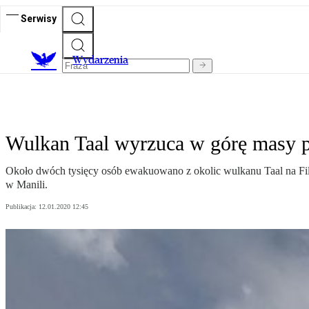
Serwisy
Wydarzenia
Wulkan Taal wyrzuca w górę masy p
Około dwóch tysięcy osób ewakuowano z okolic wulkanu Taal na Fil
w Manili.
Publikacja:
12.01.2020 12:45