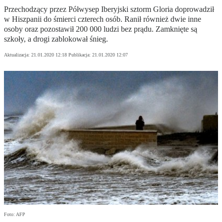
Przechodzący przez Półwysep Iberyjski sztorm Gloria doprowadził
w Hiszpanii do śmierci czterech osób. Ranił również dwie inne
osoby oraz pozostawił 200 000 ludzi bez prądu. Zamknięte są
szkoły, a drogi zablokował śnieg.
Aktualizacja:
21.01.2020 12:18
Publikacja:
21.01.2020 12:07
Foto: AFP