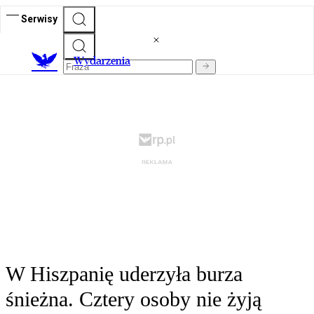
Serwisy
Wydarzenia
W Hiszpanię uderzyła burza
śnieżna. Cztery osoby nie żyją