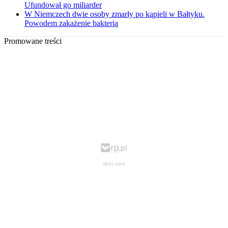
Ufundował go miliarder
W Niemczech dwie osoby zmarły po kąpieli w Bałtyku.
Powodem zakażenie bakterią
Promowane treści