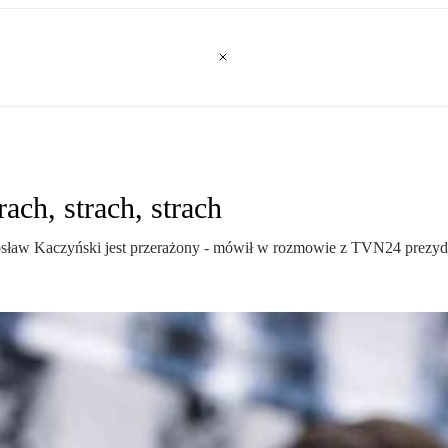
ach, strach, strach
arosław Kaczyński jest przerażony - mówił w rozmowie z TVN24 prezy