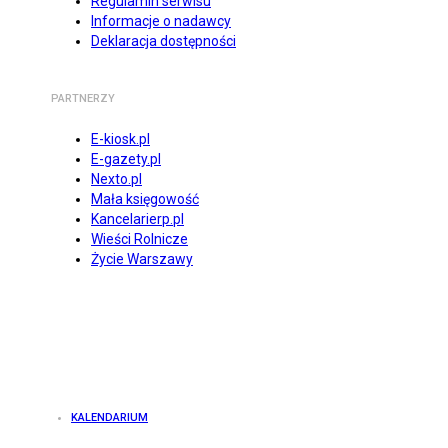
Regulamin serwisu
Informacje o nadawcy
Deklaracja dostępności
PARTNERZY
E-kiosk.pl
E-gazety.pl
Nexto.pl
Mała księgowość
Kancelarierp.pl
Wieści Rolnicze
Życie Warszawy
KALENDARIUM