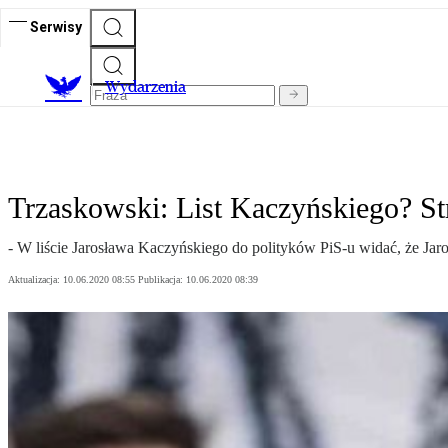
Serwisy
Wydarzenia
Trzaskowski: List Kaczyńskiego? Str
- W liście Jarosława Kaczyńskiego do polityków PiS-u widać, że J
Aktualizacja:
10.06.2020 08:55
Publikacja:
10.06.2020 08:39