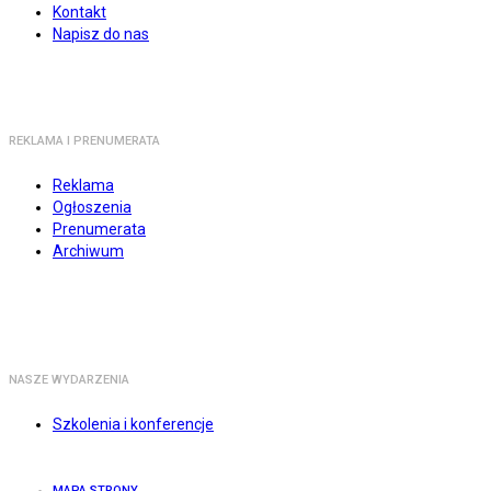
Kontakt
Napisz do nas
REKLAMA I PRENUMERATA
Reklama
Ogłoszenia
Prenumerata
Archiwum
NASZE WYDARZENIA
Szkolenia i konferencje
MAPA STRONY