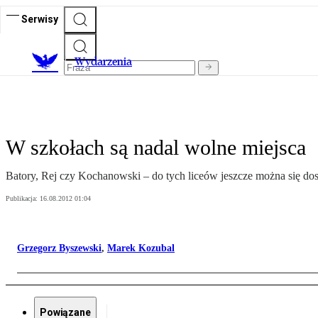
Serwisy
Wydarzenia
W szkołach są nadal wolne miejsca
Batory, Rej czy Kochanowski – do tych liceów jeszcze można się dos
Publikacja:
16.08.2012 01:04
Grzegorz Byszewski
,
Marek Kozubal
Powiązane