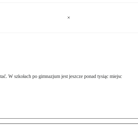
tać. W szkołach po gimnazjum jest jeszcze ponad tysiąc miejsc