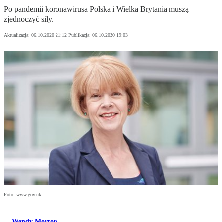
Po pandemii koronawirusa Polska i Wielka Brytania muszą
zjednoczyć siły.
Aktualizacja:
06.10.2020 21:12
Publikacja:
06.10.2020 19:03
Foto: www.gov.uk
Wendy Morton