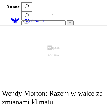
Serwisy
Wydarzenia
Wendy Morton: Razem w walce ze
zmianami klimatu