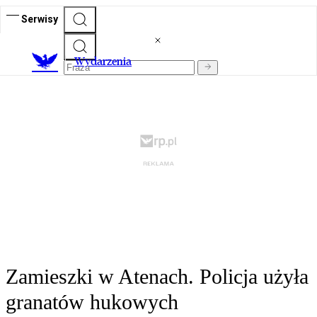
Serwisy
Wydarzenia
Zamieszki w Atenach. Policja użyła
granatów hukowych