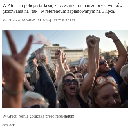
W Atenach policja starła się z uczestnikami marszu przeciwników
głosowania na "tak" w referendum zaplanowanym na 5 lipca.
Aktualizacja:
04.07.2015 07:17
Publikacja:
03.07.2015 21:03
W Grecji rośnie gorączka przed referendum
Foto: AFP