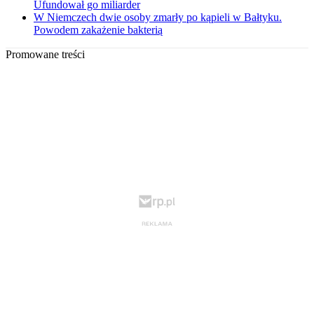
Ufundował go miliarder
W Niemczech dwie osoby zmarły po kąpieli w Bałtyku.
Powodem zakażenie bakterią
Promowane treści