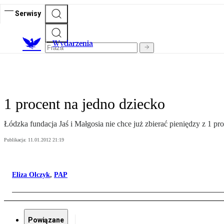
Serwisy
Wydarzenia
1 procent na jedno dziecko
Łódzka fundacja Jaś i Małgosia nie chce już zbierać pieniędzy z 1 p
Publikacja:
11.01.2012 21:19
Eliza Olczyk
,
PAP
Powiązane