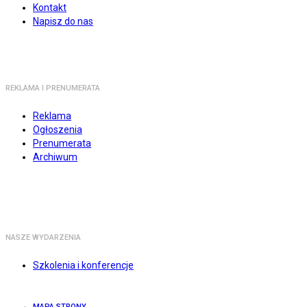
Kontakt
Napisz do nas
REKLAMA I PRENUMERATA
Reklama
Ogłoszenia
Prenumerata
Archiwum
NASZE WYDARZENIA
Szkolenia i konferencje
MAPA STRONY