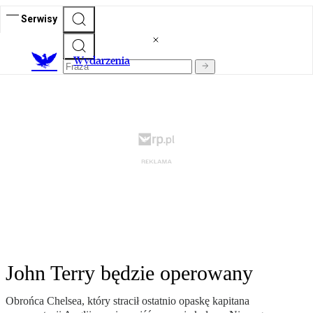
Serwisy
Wydarzenia
John Terry będzie operowany
Obrońca Chelsea, który stracił ostatnio opaskę kapitana