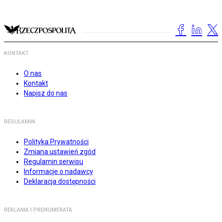
KONTAKT
O nas
Kontakt
Napisz do nas
REGULAMIN
Polityka Prywatności
Zmiana ustawień zgód
Regulamin serwisu
Informacje o nadawcy
Deklaracja dostępności
REKLAMA I PRENUMERATA