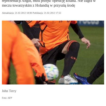
reprezentacji Anglii, musi przejść operację kolana. Nie zagra w
meczu towarzyskim z Holandią w przyszłą środę
Aktualizacja:
21.02.2012 18:00
Publikacja:
21.02.2012 17:55
John Terry
Foto: AFP