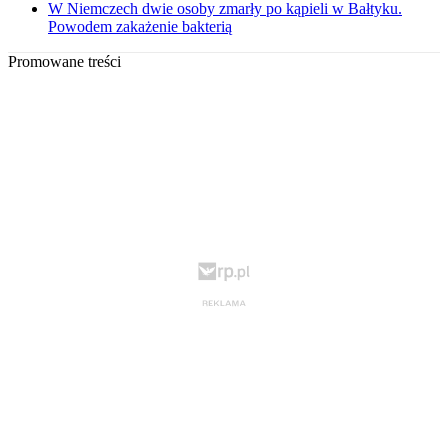
W Niemczech dwie osoby zmarły po kąpieli w Bałtyku.
Powodem zakażenie bakterią
Promowane treści