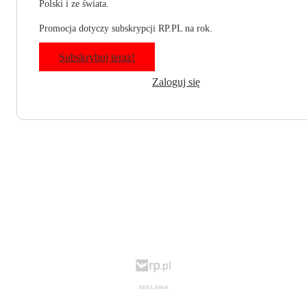
Polski i ze świata.
Promocja dotyczy subskrypcji RP.PL na rok.
Subskrybuj teraz!
Zaloguj się