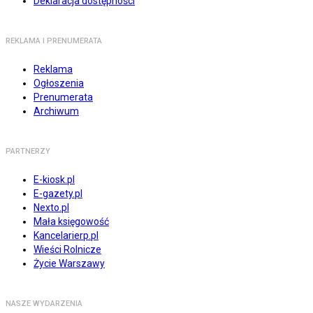
Deklaracja dostępności
REKLAMA I PRENUMERATA
Reklama
Ogłoszenia
Prenumerata
Archiwum
PARTNERZY
E-kiosk.pl
E-gazety.pl
Nexto.pl
Mała księgowość
Kancelarierp.pl
Wieści Rolnicze
Życie Warszawy
NASZE WYDARZENIA