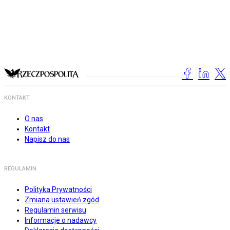
KONTAKT
O nas
Kontakt
Napisz do nas
REGULAMIN
Polityka Prywatności
Zmiana ustawień zgód
Regulamin serwisu
Informacje o nadawcy