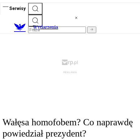
Serwisy
Wydarzenia
Wałęsa homofobem? Co naprawdę
powiedział prezydent?