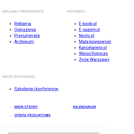
REKLAMA I PRENUMERATA
PARTNERZY
Reklama
E-kiosk.pl
Ogłoszenia
E-gazety.pl
Prenumerata
Nexto.pl
Archiwum
Mała księgowość
Kancelarierp.pl
Wieści Rolnicze
Życie Warszawy
NASZE WYDARZENIA
Szkolenia i konferencje
MAPA STRONY
KALENDARIUM
OFERTA PRODUKTOWA