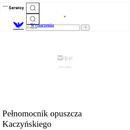
Serwisy
Wydarzenia
Pełnomocnik opuszcza
Kaczyńskiego