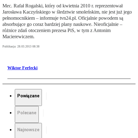
Mec. Rafał Rogalski, który od kwietnia 2010 r. reprezentował
Jarosława Kaczyńskiego w śledztwie smoleńskim, nie jest już jego
pełnomocnikiem – informuje tvn24.pl. Oficjalnie powodem są
absorbujące go coraz bardziej plany naukowe. Nieoficjalnie –
różnice zdań otoczeniem prezesa PiS, w tym z Antonim
Macierewiczem.
Publikacja:
28.03.2013 08:38
Wiktor Ferfecki
Powiązane
Polecane
Najnowsze