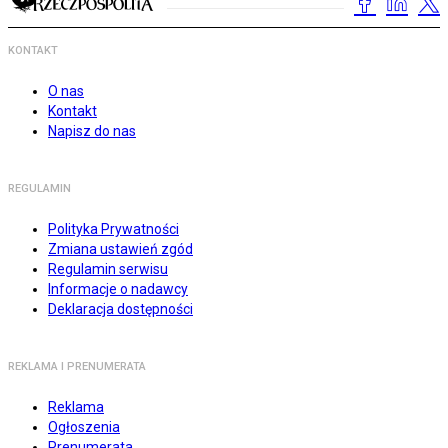
KONTAKT
O nas
Kontakt
Napisz do nas
REGULAMIN
Polityka Prywatności
Zmiana ustawień zgód
Regulamin serwisu
Informacje o nadawcy
Deklaracja dostępności
REKLAMA I PRENUMERATA
Reklama
Ogłoszenia
Prenumerata