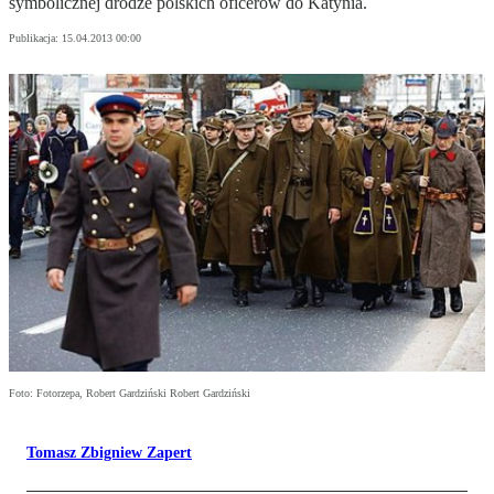
symbolicznej drodze polskich oficerów do Katynia.
Publikacja:
15.04.2013 00:00
Foto: Fotorzepa, Robert Gardziński Robert Gardziński
Tomasz Zbigniew Zapert