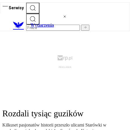
Serwisy
Wydarzenia
Rozdali tysiąc guzików
Kilkuset pasjonatów historii przeszło ulicami Starówki w