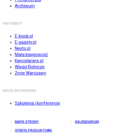
Archiwum
PARTNERZY
E-kiosk.pl
E-gazety.pl
Nexto.pl
Mała księgowość
Kancelarierp.pl
Wieści Rolnicze
Życie Warszawy
NASZE WYDARZENIA
Szkolenia i konferencje
MAPA STRONY
KALENDARIUM
OFERTA PRODUKTOWA