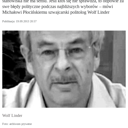
stanowiska nie ma sensu. Jeśli ktoś się nie sprawdza, to odpowie za
swe błędy polityczne podczas najbliższych wyborów – mówi
Michałowi Płocińskiemu szwajcarski politolog Wolf Linder
Publikacja:
19.09.2013 20:57
Wolf Linder
Foto: archiwum prywatne