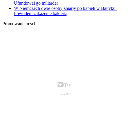
Ufundował go miliarder
W Niemczech dwie osoby zmarły po kąpieli w Bałtyku.
Powodem zakażenie bakterią
Promowane treści