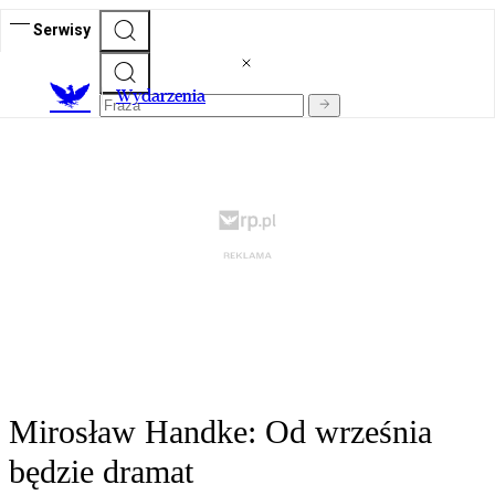
Serwisy
Wydarzenia
Mirosław Handke: Od września
będzie dramat