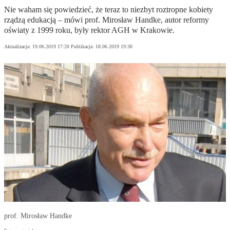
Nie waham się powiedzieć, że teraz to niezbyt roztropne kobiety
rządzą edukacją – mówi prof. Mirosław Handke, autor reformy
oświaty z 1999 roku, były rektor AGH w Krakowie.
Aktualizacja:
19.06.2019 17:20
Publikacja:
18.06.2019 19:30
prof. Mirosław Handke