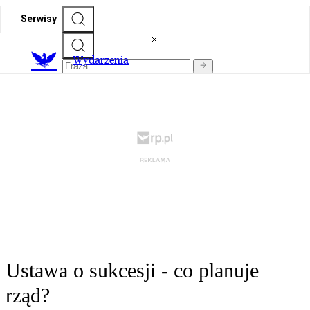
Serwisy
Wydarzenia
Ustawa o sukcesji - co planuje
rząd?