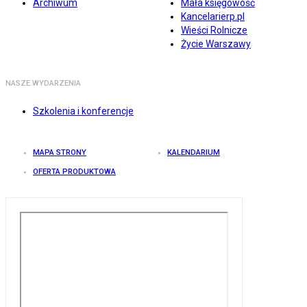
Archiwum
Mała księgowość
Kancelarierp.pl
Wieści Rolnicze
Życie Warszawy
NASZE WYDARZENIA
Szkolenia i konferencje
MAPA STRONY
KALENDARIUM
OFERTA PRODUKTOWA