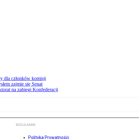
y dla członków komisji
słem zajmie się Senat
torat na zabiegi Konfederacji
REGULAMIN
Polityka Prywatności