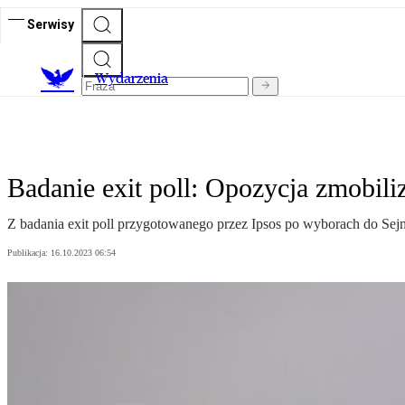
Serwisy
Wydarzenia
Badanie exit poll: Opozycja zmobil
Z badania exit poll przygotowanego przez Ipsos po wyborach do Sejm
Publikacja:
16.10.2023 06:54