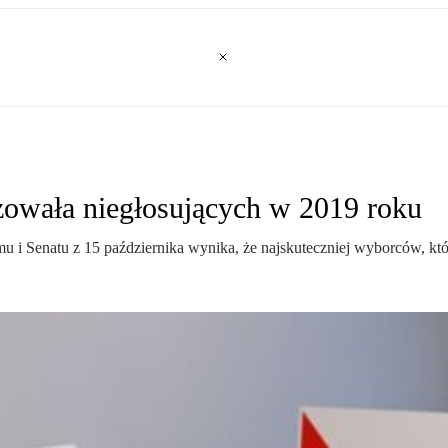
izowała niegłosujących w 2019 roku
u i Senatu z 15 października wynika, że najskuteczniej wyborców, kt