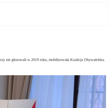
órzy nie głosowali w 2019 roku, mobilizowała Koalicja Obywatelska.