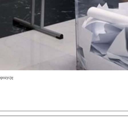
opozycję