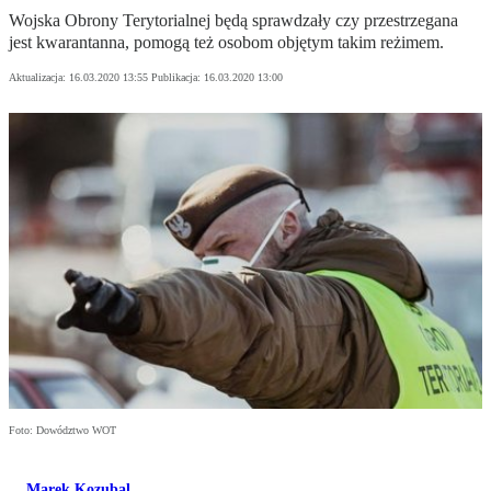
Wojska Obrony Terytorialnej będą sprawdzały czy przestrzegana
jest kwarantanna, pomogą też osobom objętym takim reżimem.
Aktualizacja:
16.03.2020 13:55
Publikacja:
16.03.2020 13:00
Foto: Dowództwo WOT
Marek Kozubal