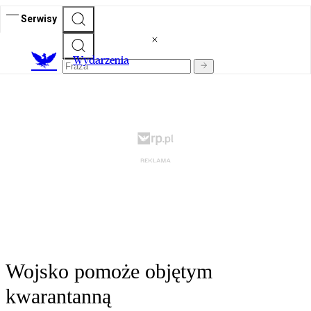
Serwisy
Wydarzenia
Wojsko pomoże objętym
kwarantanną