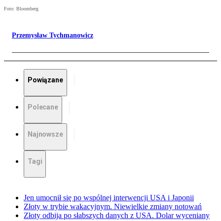
Foto: Bloomberg
Przemysław Tychmanowicz
Powiązane
Polecane
Najnowsze
Tagi
Jen umocnił się po wspólnej interwencji USA i Japonii
Złoty w trybie wakacyjnym. Niewielkie zmiany notowań
Złoty odbija po słabszych danych z USA. Dolar wyceniany