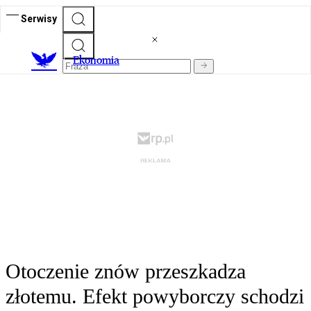
Serwisy
Ekonomia
Otoczenie znów przeszkadza
złotemu. Efekt powyborczy schodzi