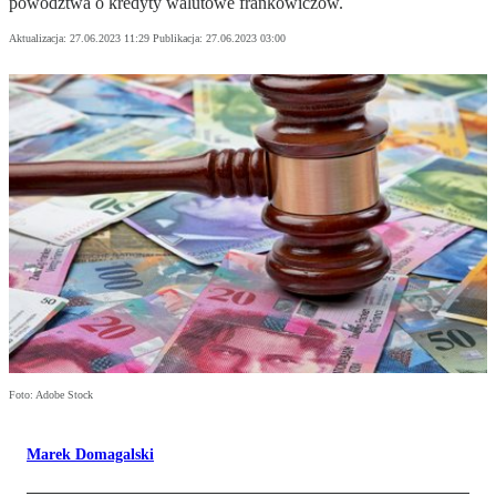
powództwa o kredyty walutowe frankowiczów.
Aktualizacja:
27.06.2023 11:29
Publikacja:
27.06.2023 03:00
Foto: Adobe Stock
Marek Domagalski