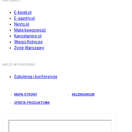
PARTNERZY
E-kiosk.pl
E-gazety.pl
Nexto.pl
Mała księgowość
Kancelarierp.pl
Wieści Rolnicze
Życie Warszawy
NASZE WYDARZENIA
Szkolenia i konferencje
MAPA STRONY
KALENDARIUM
OFERTA PRODUKTOWA