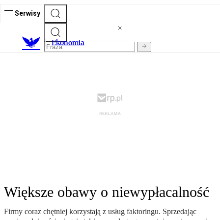
Serwisy
Ekonomia
Większe obawy o niewypłacalność
Firmy coraz chętniej korzystają z usług faktoringu. Sprzedając