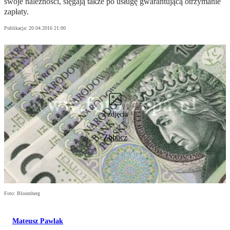
swoje należności, sięgają także po usługę gwarantującą otrzymanie
zapłaty.
Publikacja:
20.04.2016 21:00
2 zdjęcia
Zobacz
Foto: Bloomberg
Mateusz Pawlak