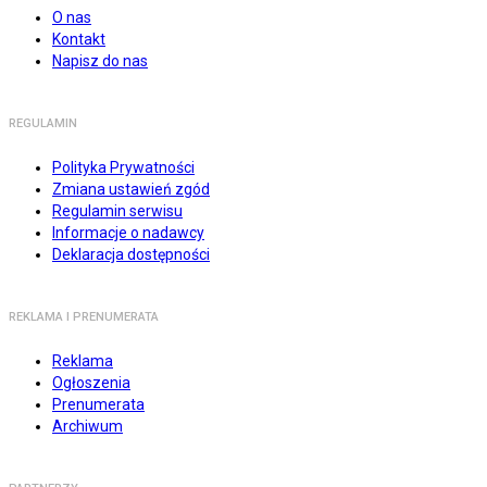
O nas
Kontakt
Napisz do nas
REGULAMIN
Polityka Prywatności
Zmiana ustawień zgód
Regulamin serwisu
Informacje o nadawcy
Deklaracja dostępności
REKLAMA I PRENUMERATA
Reklama
Ogłoszenia
Prenumerata
Archiwum