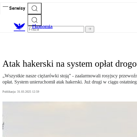
Serwisy
Ekonomia
Atak hakerski na system opłat drog
„Wszystkie nasze ciężarówki stoją” - zaalarmowali rosyjscy przewoź
opłat. System unieruchomił atak hakerski. Już drugi w ciągu ostatnieg
Publikacja:
31.03.2025 12:59