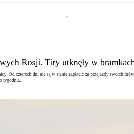
owych Rosji. Tiry utknęły w bramkac
nicy. Od czterech dni nie są w stanie zapłacić za przejazdy swoich t
o tygodnia.