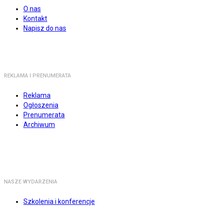
O nas
Kontakt
Napisz do nas
REKLAMA I PRENUMERATA
Reklama
Ogłoszenia
Prenumerata
Archiwum
NASZE WYDARZENIA
Szkolenia i konferencje