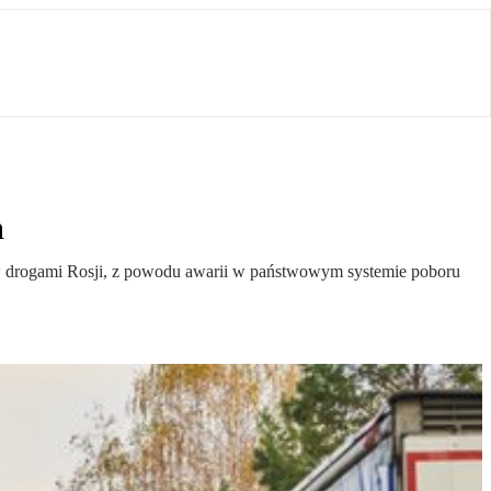
h
irów drogami Rosji, z powodu awarii w państwowym systemie poboru