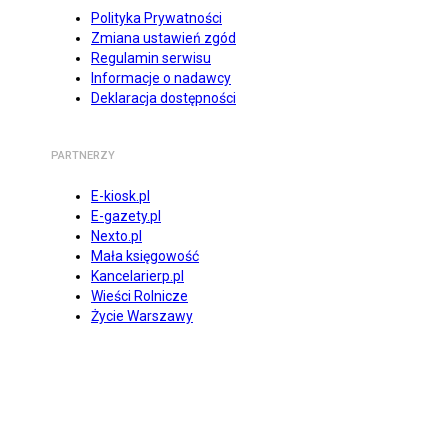
Polityka Prywatności
Zmiana ustawień zgód
Regulamin serwisu
Informacje o nadawcy
Deklaracja dostępności
PARTNERZY
E-kiosk.pl
E-gazety.pl
Nexto.pl
Mała księgowość
Kancelarierp.pl
Wieści Rolnicze
Życie Warszawy