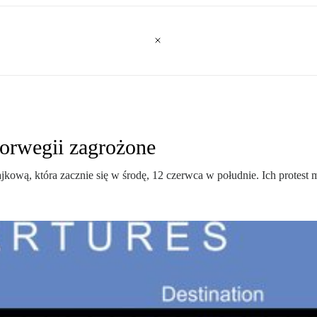
Norwegii zagrożone
kową, która zacznie się w środę, 12 czerwca w południe. Ich protest ma