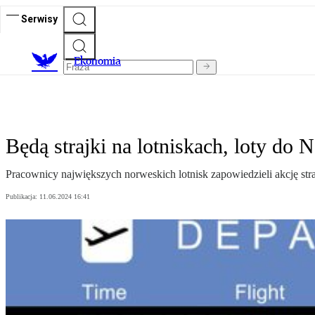
Serwisy
Ekonomia
Będą strajki na lotniskach, loty do 
Pracownicy największych norweskich lotnisk zapowiedzieli akcję straj
Publikacja:
11.06.2024 16:41