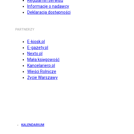
Regulamin serwisu
Informacje o nadawcy
Deklaracja dostępności
PARTNERZY
E-kiosk.pl
E-gazety.pl
Nexto.pl
Mała księgowość
Kancelarierp.pl
Wieści Rolnicze
Życie Warszawy
KALENDARIUM