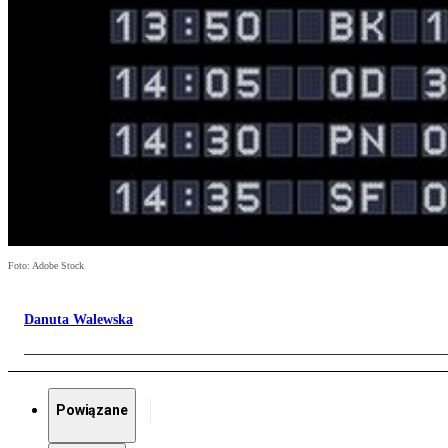
Foto: Adobe Stock
Danuta Walewska
Powiązane