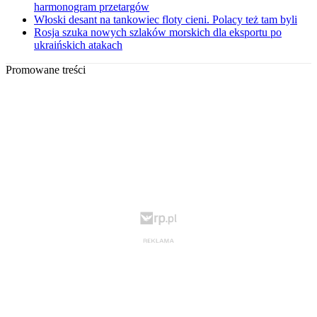
harmonogram przetargów
Włoski desant na tankowiec floty cieni. Polacy też tam byli
Rosja szuka nowych szlaków morskich dla eksportu po
ukraińskich atakach
Promowane treści