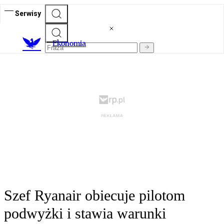
Serwisy
Ekonomia
Szef Ryanair obiecuje pilotom
podwyżki i stawia warunki