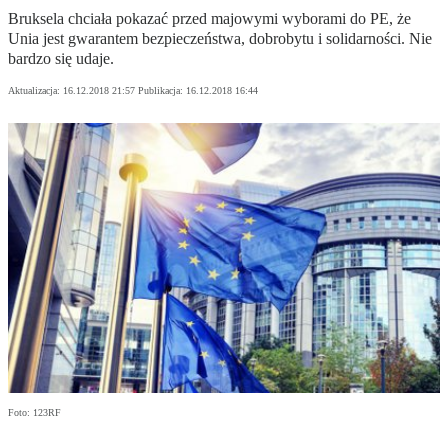
Bruksela chciała pokazać przed majowymi wyborami do PE, że
Unia jest gwarantem bezpieczeństwa, dobrobytu i solidarności. Nie
bardzo się udaje.
Aktualizacja:
16.12.2018 21:57
Publikacja:
16.12.2018 16:44
Foto: 123RF