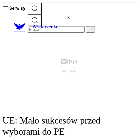
Serwisy
Wydarzenia
UE: Mało sukcesów przed
wyborami do PE