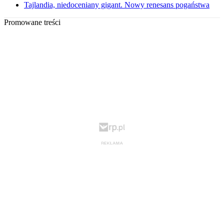
Tajlandia, niedoceniany gigant. Nowy renesans pogaństwa
Promowane treści