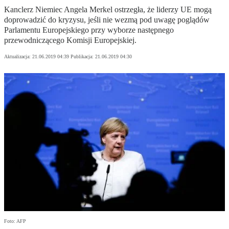
Kanclerz Niemiec Angela Merkel ostrzegła, że liderzy UE mogą
doprowadzić do kryzysu, jeśli nie wezmą pod uwagę poglądów
Parlamentu Europejskiego przy wyborze następnego
przewodniczącego Komisji Europejskiej.
Aktualizacja:
21.06.2019 04:39
Publikacja:
21.06.2019 04:30
Foto: AFP