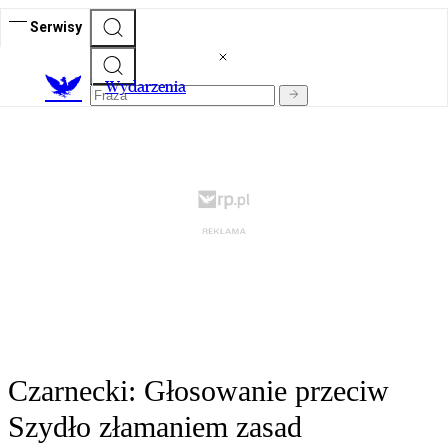
Serwisy
Wydarzenia
Czarnecki: Głosowanie przeciw
Szydło złamaniem zasad