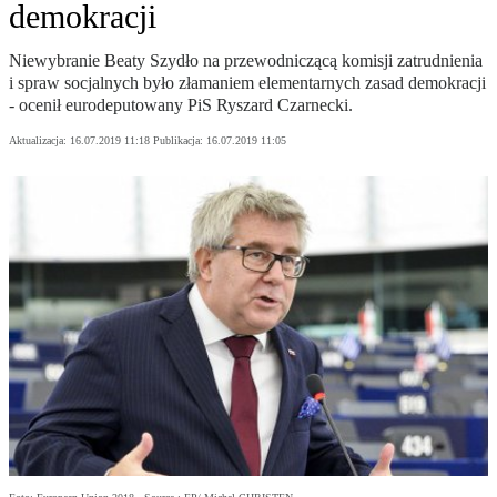
demokracji
Niewybranie Beaty Szydło na przewodniczącą komisji zatrudnienia
i spraw socjalnych było złamaniem elementarnych zasad demokracji
- ocenił eurodeputowany PiS Ryszard Czarnecki.
Aktualizacja:
16.07.2019 11:18
Publikacja:
16.07.2019 11:05