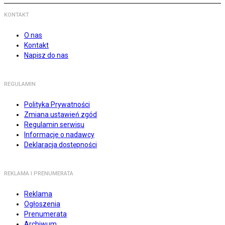
KONTAKT
O nas
Kontakt
Napisz do nas
REGULAMIN
Polityka Prywatności
Zmiana ustawień zgód
Regulamin serwisu
Informacje o nadawcy
Deklaracja dostępności
REKLAMA I PRENUMERATA
Reklama
Ogłoszenia
Prenumerata
Archiwum