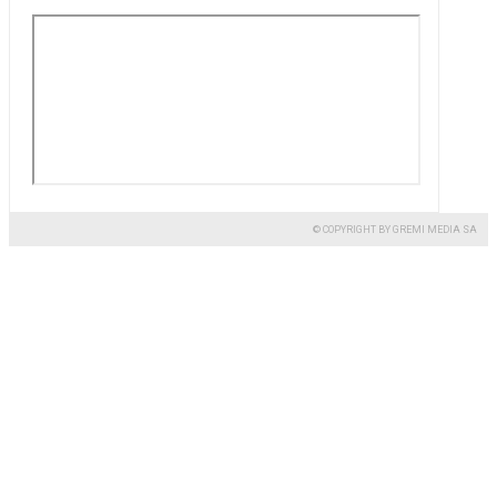
© COPYRIGHT BY GREMI MEDIA SA