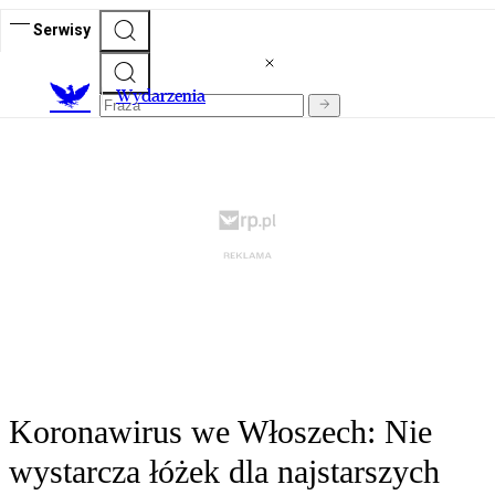
Serwisy
Wydarzenia
Koronawirus we Włoszech: Nie
wystarcza łóżek dla najstarszych