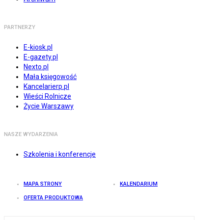
PARTNERZY
E-kiosk.pl
E-gazety.pl
Nexto.pl
Mała księgowość
Kancelarierp.pl
Wieści Rolnicze
Życie Warszawy
NASZE WYDARZENIA
Szkolenia i konferencje
MAPA STRONY
KALENDARIUM
OFERTA PRODUKTOWA