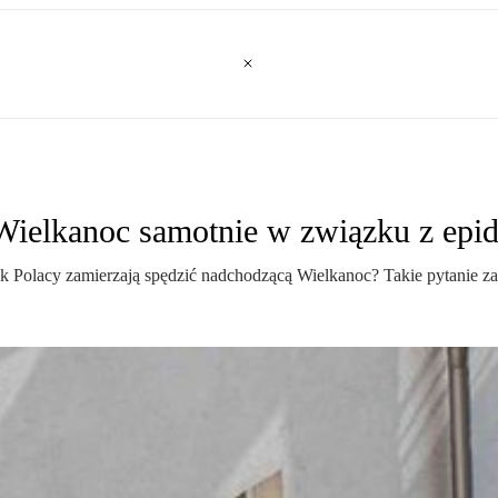
 Wielkanoc samotnie w związku z epi
Polacy zamierzają spędzić nadchodzącą Wielkanoc? Takie pytanie za