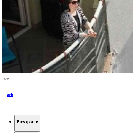
Foto: AFP
arb
Powiązane