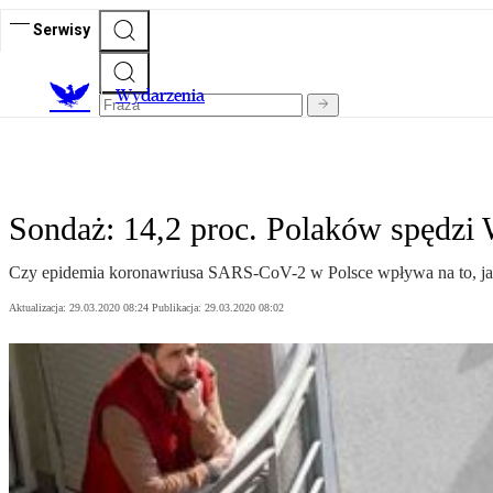
Serwisy
Wydarzenia
Sondaż: 14,2 proc. Polaków spędzi
Czy epidemia koronawriusa SARS-CoV-2 w Polsce wpływa na to, jak 
Aktualizacja:
29.03.2020 08:24
Publikacja:
29.03.2020 08:02