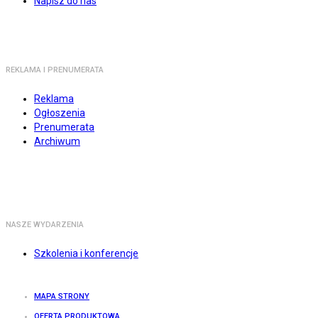
Napisz do nas
REKLAMA I PRENUMERATA
Reklama
Ogłoszenia
Prenumerata
Archiwum
NASZE WYDARZENIA
Szkolenia i konferencje
MAPA STRONY
OFERTA PRODUKTOWA