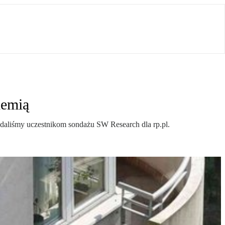
demią
daliśmy uczestnikom sondażu SW Research dla rp.pl.