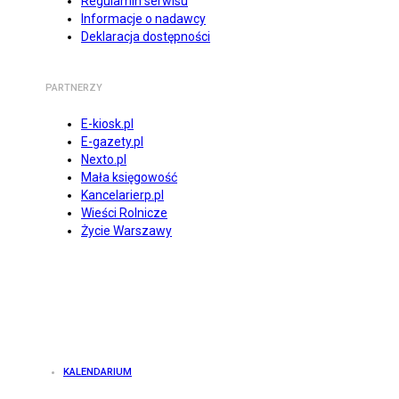
Regulamin serwisu
Informacje o nadawcy
Deklaracja dostępności
PARTNERZY
E-kiosk.pl
E-gazety.pl
Nexto.pl
Mała księgowość
Kancelarierp.pl
Wieści Rolnicze
Życie Warszawy
KALENDARIUM