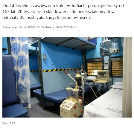
Do 14 kwietnia zawieszono kolej w Indiach, po raz pierwszy od
167 lat. 20 tys. starych składów zostało przekształconych w
oddziały dla osób zakażonych koronawirusem.
Aktualizacja:
06.04.2020 07:22
Publikacja:
06.04.2020 07:10
Foto: AFP