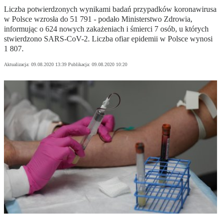
Liczba potwierdzonych wynikami badań przypadków koronawirusa
w Polsce wzrosła do 51 791 - podało Ministerstwo Zdrowia,
informując o 624 nowych zakażeniach i śmierci 7 osób, u których
stwierdzono SARS-CoV-2. Liczba ofiar epidemii w Polsce wynosi
1 807.
Aktualizacja:
09.08.2020 13:39
Publikacja:
09.08.2020 10:20