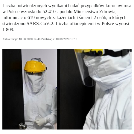
Liczba potwierdzonych wynikami badań przypadków koronawirusa
w Polsce wzrosła do 52 410 - podało Ministerstwo Zdrowia,
informując o 619 nowych zakażeniach i śmierci 2 osób, u których
stwierdzono SARS-CoV-2. Liczba ofiar epidemii w Polsce wynosi
1 809.
Aktualizacja:
10.08.2020 14:46
Publikacja:
10.08.2020 10:18