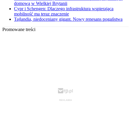
domową w Wielkiej Brytanii
Cypr i Schengen: Dlaczego infrastruktura wspierająca
mobilność ma teraz znaczenie
Tajlandia, niedoceniany gigant. Nowy renesans pogaństwa
Promowane treści