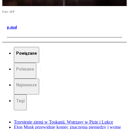
Foto: AFP
p.mal
Powiązane
Polecane
Najnowsze
Tagi
Trzęsienie ziemi w Toskanii. Wstrząsy w Pizie i Lukce
Elon Musk przewiduje koniec znaczenia pieniędzy i wojnę