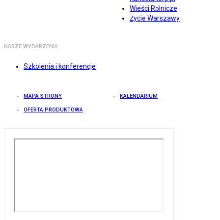
Wieści Rolnicze
Życie Warszawy
NASZE WYDARZENIA
Szkolenia i konferencje
MAPA STRONY
KALENDARIUM
OFERTA PRODUKTOWA