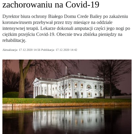
zachorowaniu na Covid-19
Dyrektor biura ochrony Białego Domu Crede Bailey po zakażeniu
koronawirusem przebywał przez trzy miesiące na oddziale
intensywnej terapii. Lekarze dokonali amputacji części jego nogi po
ciężkim przejściu Covid-19. Obecnie trwa zbiórka pieniędzy na
rehabilitację.
Aktualizacja:
17.12.2020 14:56
Publikacja:
17.12.2020 14:42