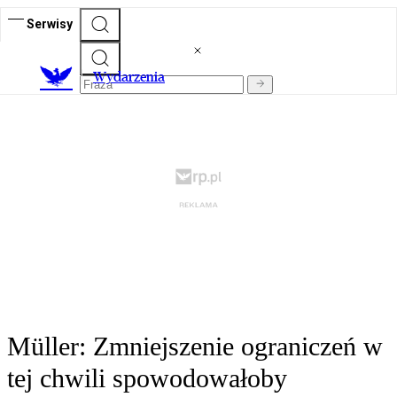
Serwisy
Wydarzenia
Müller: Zmniejszenie ograniczeń w
tej chwili spowodowałoby