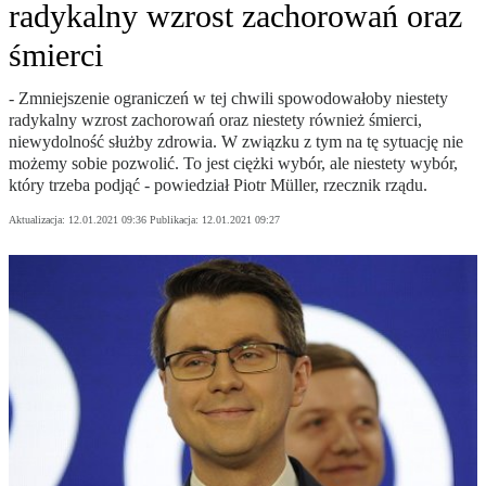
radykalny wzrost zachorowań oraz
śmierci
- Zmniejszenie ograniczeń w tej chwili spowodowałoby niestety
radykalny wzrost zachorowań oraz niestety również śmierci,
niewydolność służby zdrowia. W związku z tym na tę sytuację nie
możemy sobie pozwolić. To jest ciężki wybór, ale niestety wybór,
który trzeba podjąć - powiedział Piotr Müller, rzecznik rządu.
Aktualizacja:
12.01.2021 09:36
Publikacja:
12.01.2021 09:27