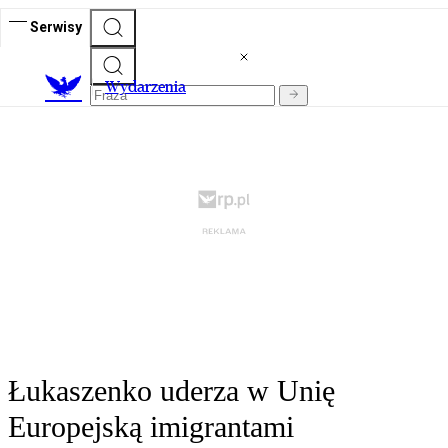
Serwisy
Wydarzenia
Łukaszenko uderza w Unię
Europejską imigrantami