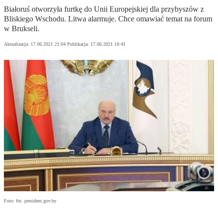
Białoruś otworzyła furtkę do Unii Europejskiej dla przybyszów z
Bliskiego Wschodu. Litwa alarmuje. Chce omawiać temat na forum
w Brukseli.
Aktualizacja:
17.06.2021 21:04
Publikacja:
17.06.2021 18:41
Foto: fot. president.gov.by