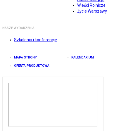
Wieści Rolnicze
Życie Warszawy
NASZE WYDARZENIA
Szkolenia i konferencje
MAPA STRONY
KALENDARIUM
OFERTA PRODUKTOWA