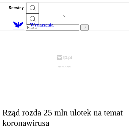
Serwisy
Wydarzenia
Rząd rozda 25 mln ulotek na temat
koronawirusa