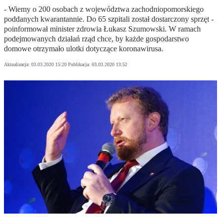
- Wiemy o 200 osobach z województwa zachodniopomorskiego
poddanych kwarantannie. Do 65 szpitali został dostarczony sprzęt -
poinformował minister zdrowia Łukasz Szumowski. W ramach
podejmowanych działań rząd chce, by każde gospodarstwo
domowe otrzymało ulotki dotyczące koronawirusa.
Aktualizacja:
03.03.2020 15:20
Publikacja:
03.03.2020 13:52