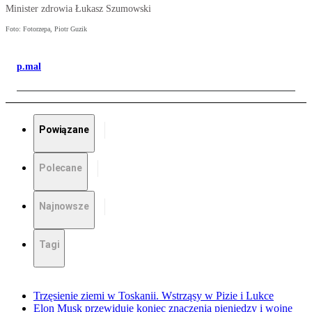
Minister zdrowia Łukasz Szumowski
Foto: Fotorzepa, Piotr Guzik
p.mal
Powiązane
Polecane
Najnowsze
Tagi
Trzęsienie ziemi w Toskanii. Wstrząsy w Pizie i Lukce
Elon Musk przewiduje koniec znaczenia pieniędzy i wojnę