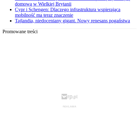
domową w Wielkiej Brytanii
Cypr i Schengen: Dlaczego infrastruktura wspierająca
mobilność ma teraz znaczenie
Tajlandia, niedoceniany gigant. Nowy renesans pogaństwa
Promowane treści