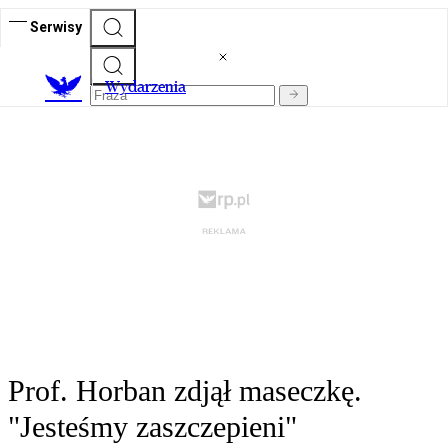
Serwisy
Wydarzenia
Prof. Horban zdjął maseczkę.
"Jesteśmy zaszczepieni"