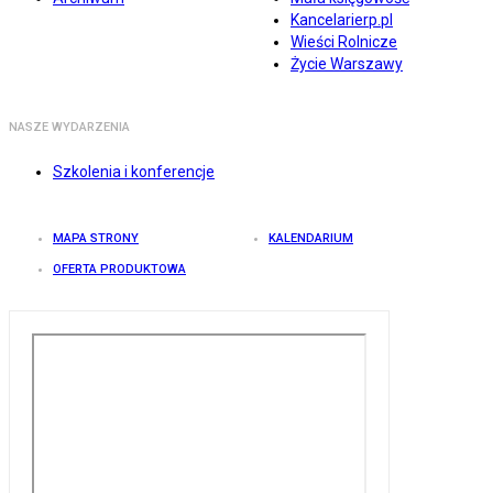
Kancelarierp.pl
Wieści Rolnicze
Życie Warszawy
NASZE WYDARZENIA
Szkolenia i konferencje
MAPA STRONY
KALENDARIUM
OFERTA PRODUKTOWA