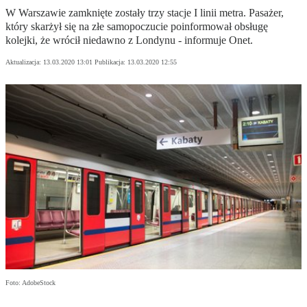
W Warszawie zamknięte zostały trzy stacje I linii metra. Pasażer,
który skarżył się na złe samopoczucie poinformował obsługę
kolejki, że wrócił niedawno z Londynu - informuje Onet.
Aktualizacja:
13.03.2020 13:01
Publikacja:
13.03.2020 12:55
Foto: AdobeStock