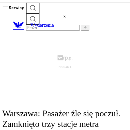
Serwisy
Wydarzenia
Warszawa: Pasażer źle się poczuł.
Zamknięto trzy stacje metra