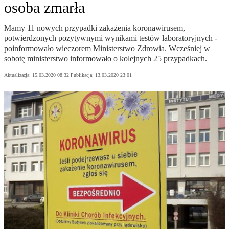
osoba zmarła
Mamy 11 nowych przypadki zakażenia koronawirusem,
potwierdzonych pozytywnymi wynikami testów laboratoryjnych -
poinformowało wieczorem Ministerstwo Zdrowia. Wcześniej w
sobotę ministerstwo informowało o kolejnych 25 przypadkach.
Aktualizacja:
15.03.2020 08:32
Publikacja:
13.03.2020 23:01