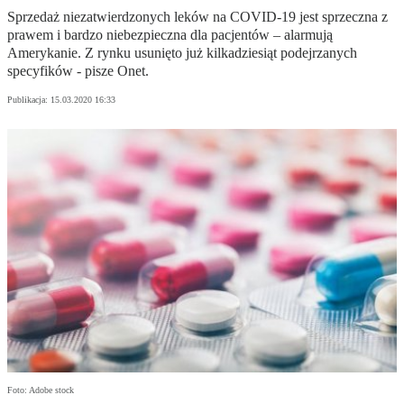
Sprzedaż niezatwierdzonych leków na COVID-19 jest sprzeczna z
prawem i bardzo niebezpieczna dla pacjentów – alarmują
Amerykanie. Z rynku usunięto już kilkadziesiąt podejrzanych
specyfików - pisze Onet.
Publikacja:
15.03.2020 16:33
Foto: Adobe stock