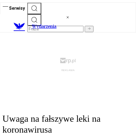
Serwisy
Wydarzenia
Uwaga na fałszywe leki na
koronawirusa