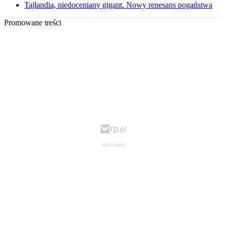
Tajlandia, niedoceniany gigant. Nowy renesans pogaństwa
Promowane treści