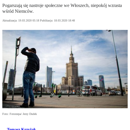
Pogarszają się nastroje społeczne we Włoszech, niepokój wzrasta
wśród Niemców.
Aktualizacja:
19.03.2020 05:18
Publikacja:
18.03.2020 18:48
Foto: Fotorzepa/ Jerzy Dudek
Tomasz Krzyżak