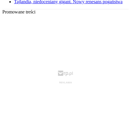
Tajlandia, niedoceniany gigant. Nowy renesans pogaństwa
Promowane treści