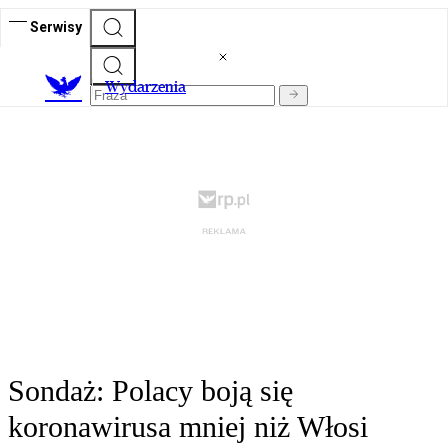
Serwisy
Wydarzenia
Sondaż: Polacy boją się
koronawirusa mniej niż Włosi