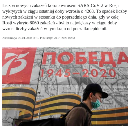
Liczba nowych zakażeń koronawirusem SARS-CoV-2 w Rosji
wykrytych w ciągu ostatniej doby wzrosła o 4268. To spadek liczby
nowych zakażeń w stosunku do poprzedniego dnia, gdy w całej
Rosji wykryto 6060 zakażeń - był to największy w ciągu doby
wzrost liczby zakażeń w tym kraju od początku epidemii.
Aktualizacja:
20.04.2020 11:15
Publikacja:
20.04.2020 09:53