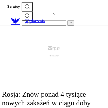
Serwisy
Wydarzenia
Rosja: Znów ponad 4 tysiące
nowych zakażeń w ciągu doby