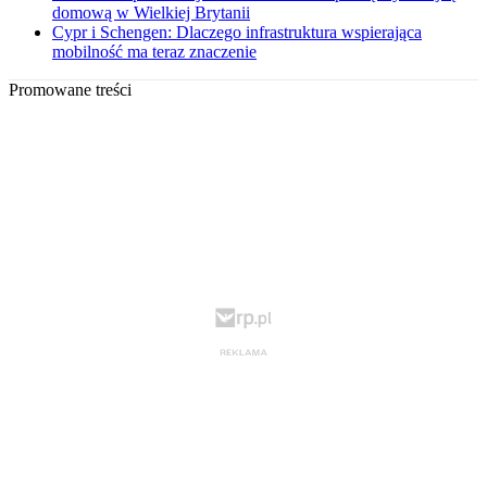
domową w Wielkiej Brytanii
Cypr i Schengen: Dlaczego infrastruktura wspierająca
mobilność ma teraz znaczenie
Promowane treści