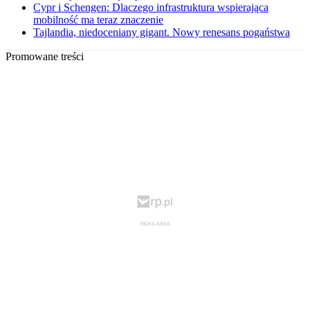
Cypr i Schengen: Dlaczego infrastruktura wspierająca
mobilność ma teraz znaczenie
Tajlandia, niedoceniany gigant. Nowy renesans pogaństwa
Promowane treści