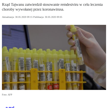
Rząd Tajwanu zatwierdził stosowanie remdesiviru w celu leczenia
choroby wywołanej przez koronawirusa.
Aktualizacja:
30.05.2020 09:15
Publikacja:
30.05.2020 09:05
Foto: AFP
p.mal