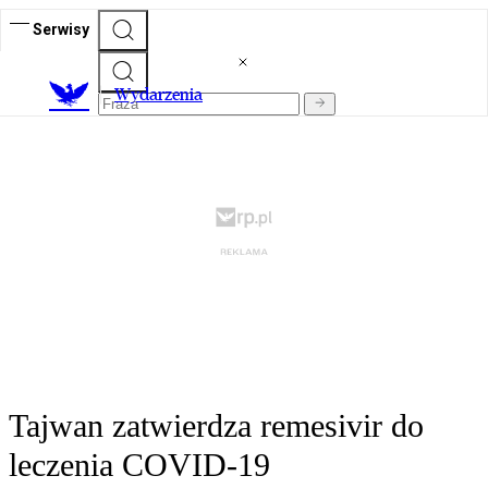
Serwisy
Wydarzenia
Tajwan zatwierdza remesivir do
leczenia COVID-19