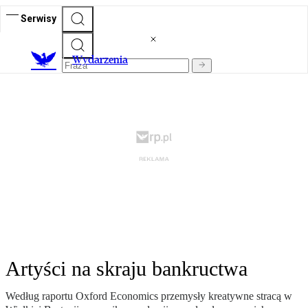
Serwisy
Wydarzenia
Artyści na skraju bankructwa
Według raportu Oxford Economics przemysły kreatywne stracą w