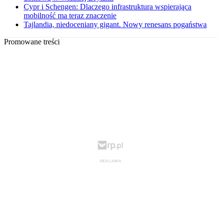
Cypr i Schengen: Dlaczego infrastruktura wspierająca
mobilność ma teraz znaczenie
Tajlandia, niedoceniany gigant. Nowy renesans pogaństwa
Promowane treści