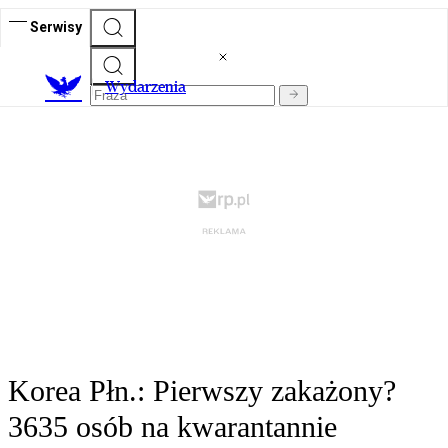
Serwisy
Wydarzenia
Korea Płn.: Pierwszy zakażony?
3635 osób na kwarantannie