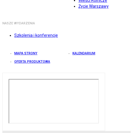
Wieści Rolnicze
Życie Warszawy
NASZE WYDARZENIA
Szkolenia i konferencje
MAPA STRONY
KALENDARIUM
OFERTA PRODUKTOWA