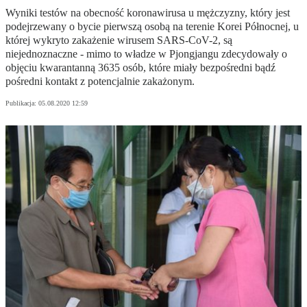
Wyniki testów na obecność koronawirusa u mężczyzny, który jest
podejrzewany o bycie pierwszą osobą na terenie Korei Północnej, u
której wykryto zakażenie wirusem SARS-CoV-2, są
niejednoznaczne - mimo to władze w Pjongjangu zdecydowały o
objęciu kwarantanną 3635 osób, które miały bezpośredni bądź
pośredni kontakt z potencjalnie zakażonym.
Publikacja:
05.08.2020 12:59