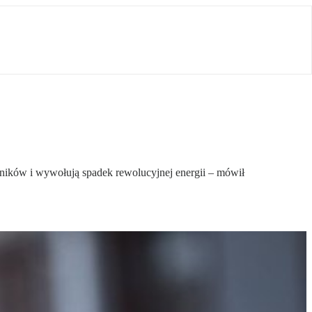
lenników i wywołują spadek rewolucyjnej energii – mówił