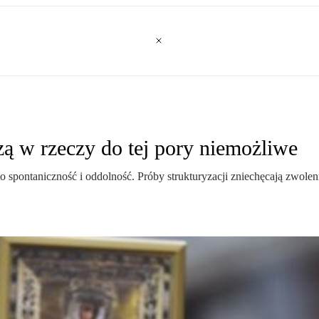
zą w rzeczy do tej pory niemożliwe
, to spontaniczność i oddolność. Próby strukturyzacji zniechęcają zwo