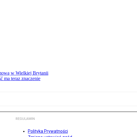
mową w Wielkiej Brytanii
ść ma teraz znaczenie
REGULAMIN
Polityka Prywatności