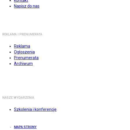
Kontakt
Napisz do nas
REKLAMA I PRENUMERATA
Reklama
Ogłoszenia
Prenumerata
Archiwum
NASZE WYDARZENIA
Szkolenia i konferencje
MAPA STRONY