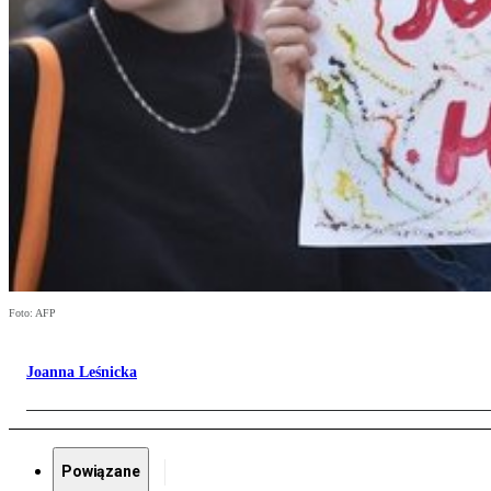
Foto: AFP
Joanna Leśnicka
Powiązane