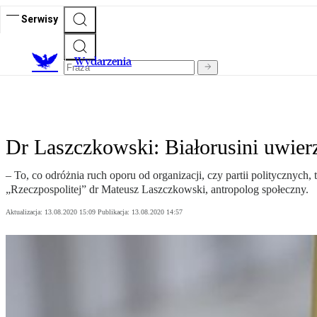
Serwisy
Wydarzenia
Dr Laszczkowski: Białorusini uwier
– To, co odróżnia ruch oporu od organizacji, czy partii politycznych
„Rzeczpospolitej” dr Mateusz Laszczkowski, antropolog społeczny.
Aktualizacja:
13.08.2020 15:09
Publikacja:
13.08.2020 14:57