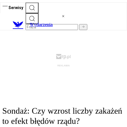
Serwisy
Wydarzenia
Sondaż: Czy wzrost liczby zakażeń
to efekt błędów rządu?