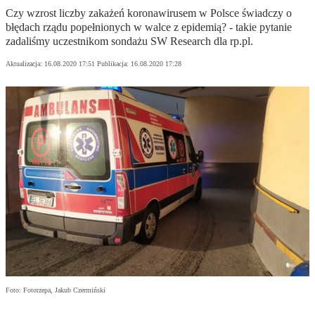
Czy wzrost liczby zakażeń koronawirusem w Polsce świadczy o
błędach rządu popełnionych w walce z epidemią? - takie pytanie
zadaliśmy uczestnikom sondażu SW Research dla rp.pl.
Aktualizacja:
16.08.2020 17:51
Publikacja:
16.08.2020 17:28
Foto: Fotorzepa, Jakub Czermiński